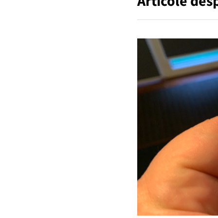
Articole des