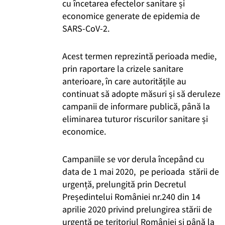
cu încetarea efectelor sanitare și
economice generate de epidemia de
SARS-CoV-2.
Acest termen reprezintă perioada medie,
prin raportare la crizele sanitare
anterioare, în care autoritățile au
continuat să adopte măsuri și să deruleze
campanii de informare publică, până la
eliminarea tuturor riscurilor sanitare și
economice.
Campaniile se vor derula începând cu
data de 1 mai 2020, pe perioada stării de
urgență, prelungită prin Decretul
Președintelui României nr.240 din 14
aprilie 2020 privind prelungirea stării de
urgentă pe teritoriul României și până la