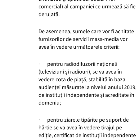
comercial) al campaniei ce urmează să fie
derulată.
De asemenea, sumele care vor fi achitate
furnizorilor de servicii mass-media vor
avea în vedere următoarele criterii:
· pentru radiodifuzorii naționali
(televiziuni și radiouri), se va avea în
vedere cota de piață, stabilită în baza
audienței măsurate la nivelul anului 2019,
de instituții independente și acreditate în
domeniu;
· pentru ziarele tipărite pe suport de
hârtie se va avea în vedere tirajul pe
ediție, certificat de instituții independente