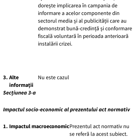
dorește implicarea în campania de
informare a acelor componente din
sectorul media și al publicității care au
demonstrat bună-credință și conformare
fiscală voluntară în perioada anterioară
instalării crizei.
3.
Alte
Nu este cazul
informații
Secțiunea 3-a
Impactul socio-economic al prezentului act normativ
1.
Impactul macroeconomic
Prezentul act normativ nu
se referă la acest subiect.