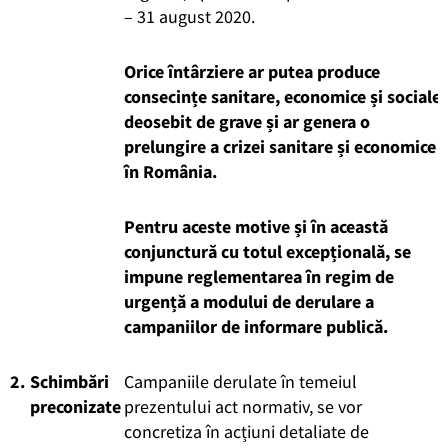
– 31 august 2020.
Orice întârziere ar putea produce
consecințe sanitare, economice și sociale
deosebit de grave și ar genera o
prelungire a crizei sanitare și economice
în România.
Pentru aceste motive și în această
conjunctură cu totul excepțională, se
impune reglementarea în regim de
urgență a modului de derulare a
campaniilor de informare publică.
2.
Schimbări
Campaniile derulate în temeiul
preconizate
prezentului act normativ, se vor
concretiza în acțiuni detaliate de