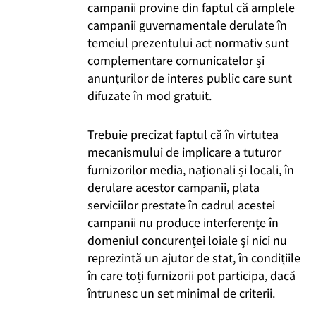
campanii provine din faptul că amplele
campanii guvernamentale derulate în
temeiul prezentului act normativ sunt
complementare comunicatelor și
anunțurilor de interes public care sunt
difuzate în mod gratuit.
Trebuie precizat faptul că în virtutea
mecanismului de implicare a tuturor
furnizorilor media, naționali și locali, în
derulare acestor campanii, plata
serviciilor prestate în cadrul acestei
campanii nu produce interferențe în
domeniul concurenței loiale și nici nu
reprezintă un ajutor de stat, în condițiile
în care toți furnizorii pot participa, dacă
întrunesc un set minimal de criterii.