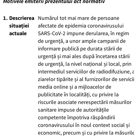
Motivele emiterii prezentului act normativ
1.
Descrierea
Numărul tot mai mare de persoane
situației
afectate de epidemia coronavirusului
actuale
SARS-CoV-2 impune derularea, în regim
de urgență, a unor ample campanii de
informare publică pe durata stării de
urgență și mai ales după încetarea stării
de urgență, la nivel național și local, prin
intermediul serviciilor de radiodifuziune, a
ziarelor tipărite și al furnizorilor de servicii
media online și a mijloacelor de
publicitate în localități, cu privire la
riscurile asociate nerespectării măsurilor
sanitare impuse de autoritățile
competente împotriva răspândirii
coronavirusului în noul context social și
economic, precum și cu privire la măsurile