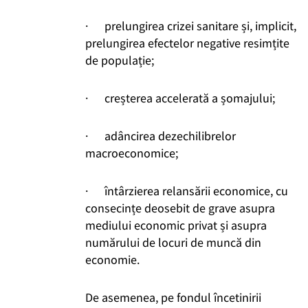
· prelungirea crizei sanitare și, implicit,
prelungirea efectelor negative resimțite
de populație;
· creșterea accelerată a șomajului;
· adâncirea dezechilibrelor
macroeconomice;
· întârzierea relansării economice, cu
consecințe deosebit de grave asupra
mediului economic privat și asupra
numărului de locuri de muncă din
economie.
De asemenea, pe fondul încetinirii