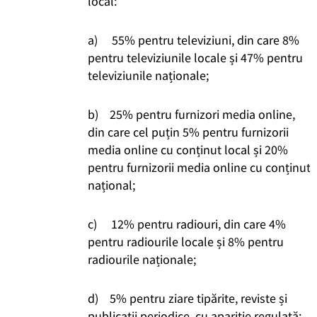
local:
a) 55% pentru televiziuni, din care 8%
pentru televiziunile locale și 47% pentru
televiziunile naționale;
b) 25% pentru furnizori media online,
din care cel puțin 5% pentru furnizorii
media online cu conținut local și 20%
pentru furnizorii media online cu conținut
național;
c) 12% pentru radiouri, din care 4%
pentru radiourile locale și 8% pentru
radiourile naționale;
d) 5% pentru ziare tipărite, reviste și
publicații periodice, cu apariție regulată;