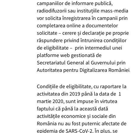
campaniilor de informare publică,
radiodifuzorii sau instituțiile mass-media
vor solicita înregistrarea în campanii prin
completarea online a documentelor
solicitate – cerere și declarație pe proprie
răspundere privind întrunirea condițiilor
de eligibilitate – prin intermediul unei
platforme web gestionată de
Secretariatul General al Guvernului prin
Autoritatea pentru Digitalizarea României.
Condițiile de eligibilitate, cu raportare la
activitatea din 2019 până la data de 1
martie 2020, sunt impuse în virtutea
faptului că până la această dată
activitățile economice și sociale din
România nu au fost puternic afectate de
epidemia de SARS-CoV-2. În plus, se