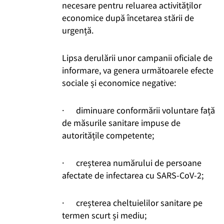
necesare pentru reluarea activităților
economice după încetarea stării de
urgență.
Lipsa derulării unor campanii oficiale de
informare, va genera următoarele efecte
sociale și economice negative:
· diminuare conformării voluntare față
de măsurile sanitare impuse de
autoritățile competente;
· creșterea numărului de persoane
afectate de infectarea cu SARS-CoV-2;
· creșterea cheltuielilor sanitare pe
termen scurt și mediu;