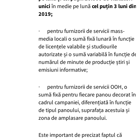
unici
în medie pe lună
cel puțin 3 luni din
2019;
· pentru furnizorii de servicii mass-
media locali o sumă fixă lunară în funcție
de licențele valabile și studiourile
autorizate și o sumă variabilă în funcție de
numărul de minute de producție știri și
emisiuni informative;
· pentru furnizorii de servicii OOH, o
sumă fixă pentru fiecare panou decorat în
cadrul campaniei, diferențiată în funcție
de tipul panoului, suprafața acestuia și
zona de amplasare panoului.
Este important de precizat faptul că