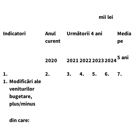
mii lei
Indicatori
Anul
Următorii 4 ani
Media
curent
pe
5 ani
2020
2021
2022
2023
2024
1.
2.
3.
4.
5.
6.
7.
1.
Modificări ale
veniturilor
bugetare,
plus/minus
din care: