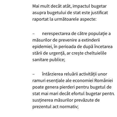
Mai mult decât atât, impactul bugetar
asupra bugetului de stat este justificat
raportat la următoarele aspecte:
– nerespectarea de către populație a
măsurilor de prevenire a extinderii
epidemiei, în perioada de după încetarea
stării de urgență, ar crește cheltuielile
sanitare publice;
– întârzierea reluării activității unor
ramuri esențiale ale economiei României
poate genera pierderi pentru bugetul de
stat mai mari decât efortul bugetar pentru
susținerea măsurilor prevăzute de
prezentul act normativ;