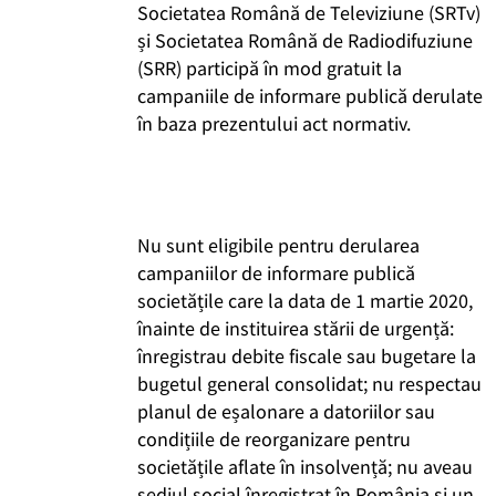
Societatea Română de Televiziune (SRTv)
și Societatea Română de Radiodifuziune
(SRR) participă în mod gratuit la
campaniile de informare publică derulate
în baza prezentului act normativ.
Nu sunt eligibile pentru derularea
campaniilor de informare publică
societățile care la data de 1 martie 2020,
înainte de instituirea stării de urgență:
înregistrau debite fiscale sau bugetare la
bugetul general consolidat; nu respectau
planul de eșalonare a datoriilor sau
condițiile de reorganizare pentru
societățile aflate în insolvență; nu aveau
sediul social înregistrat în România și un