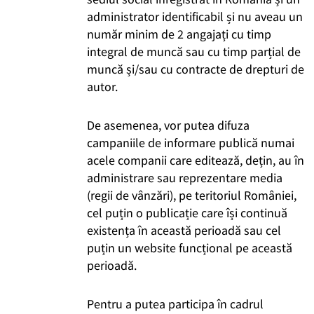
administrator identificabil și nu aveau un
număr minim de 2 angajați cu timp
integral de muncă sau cu timp parțial de
muncă și/sau cu contracte de drepturi de
autor.
De asemenea, vor putea difuza
campaniile de informare publică numai
acele companii care editează, dețin, au în
administrare sau reprezentare media
(regii de vânzări), pe teritoriul României,
cel puțin o publicație care își continuă
existența în această perioadă sau cel
puțin un website funcțional pe această
perioadă.
Pentru a putea participa în cadrul