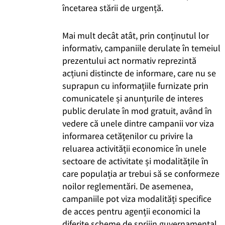
încetarea stării de urgență.
Mai mult decât atât, prin conținutul lor
informativ, campaniile derulate în temeiul
prezentului act normativ reprezintă
acțiuni distincte de informare, care nu se
suprapun cu informațiile furnizate prin
comunicatele și anunțurile de interes
public derulate în mod gratuit, având în
vedere că unele dintre campanii vor viza
informarea cetățenilor cu privire la
reluarea activității economice în unele
sectoare de activitate și modalitățile în
care populația ar trebui să se conformeze
noilor reglementări. De asemenea,
campaniile pot viza modalități specifice
de acces pentru agenții economici la
diferite scheme de sprijin guvernamental,