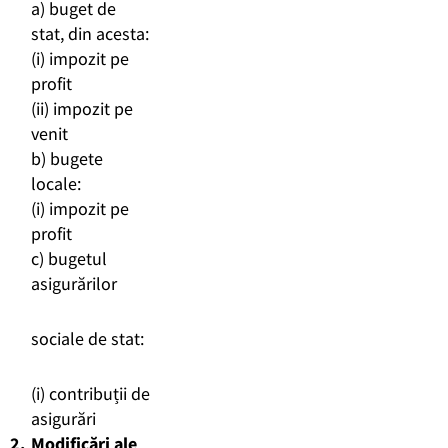
a) buget de
stat, din acesta:
(i) impozit pe
profit
(ii) impozit pe
venit
b) bugete
locale:
(i) impozit pe
profit
c) bugetul
asigurărilor
sociale de stat:
(i) contribuții de
asigurări
2.
Modificări ale