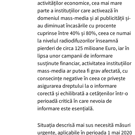
activităților economice, cea mai mare
parte a instituțiilor care activează în
domeniul mass-media și al publicității și-
au diminuat încasările cu procente
cuprinse între 40% și 80%, ceea ce numai
la nivelul radiodifuzorilor înseamnă
pierderi de circa 125 milioane Euro, iar în
lipsa unor campanii de informare
susținute financiar, activitatea instituțiilor
mass-media ar putea fi grav afectată, cu
consecințe negative în ceea ce privește
asigurarea dreptului la o informare
corectă și echilibrată a cetățenilor într-o
perioadă critică în care nevoia de
informare este esențială.
Situația descrisă mai sus necesită măsuri
urgente, aplicabile în perioada 1 mai 2020