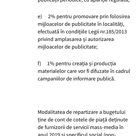
e) 2% pentru promovare prin folosirea
mijloacelor de publicitate în localități,
efectuată în condițiile Legii nr.185/2013
privind amplasarea și autorizarea
mijloacelor de publicitate;
f) 1% pentru creația și producția
materialelor care vor fi difuzate în cadrul
campaniilor de informare publică.
Modalitatea de repartizare a bugetului
ține de cont de cotele de piață deținute
de furnizorii de servicii mass-media în
anul 2019 și specificul social (non-