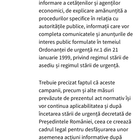
informare a cetățenilor și agenților
economici, de explicare amănunțită a
procedurilor specifice în relația cu
autoritățile publice, informații care vor
completa comunicatele și anunțurile de
interes public formulate în temeiul
Ordonanței de urgență nr.1 din 21
ianuarie 1999, privind regimul stării de
asediu și regimul stării de urgență.
Trebuie precizat faptul că aceste
campanii, precum și alte măsuri
prevăzute de prezentul act normativ își
vor continua aplicabilitatea și după
încetarea stării de urgență decretată de
Președintele României, ceea ce creează
cadrul legal pentru desfășurarea unor
asemenea acțiuni informative după