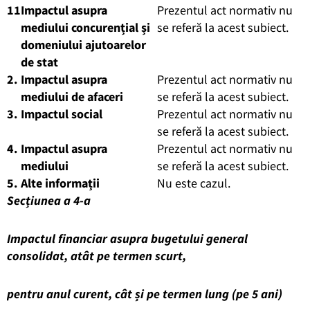
1
1
Impactul asupra
Prezentul act normativ nu
mediului concurențial și
se referă la acest subiect.
domeniului ajutoarelor
de stat
2.
Impactul asupra
Prezentul act normativ nu
mediului de afaceri
se referă la acest subiect.
3.
Impactul social
Prezentul act normativ nu
se referă la acest subiect.
4.
Impactul asupra
Prezentul act normativ nu
mediului
se referă la acest subiect.
5.
Alte informații
Nu este cazul.
Secțiunea a 4-a
Impactul financiar asupra bugetului general
consolidat, atât pe termen scurt,
pentru anul curent, cât și pe termen lung (pe 5 ani)