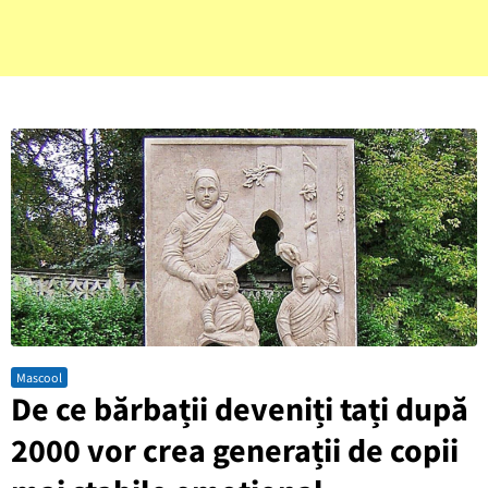
Mascool
De ce bărbații deveniți tați după
2000 vor crea generații de copii