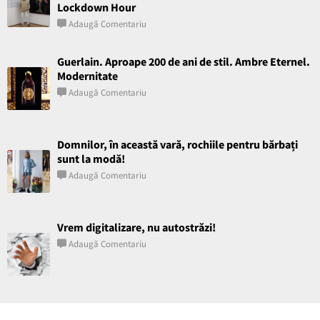
Lockdown Hour
Adaugă Comentariu
Guerlain. Aproape 200 de ani de stil. Ambre Eternel.
Modernitate
Adaugă Comentariu
Domnilor, în această vară, rochiile pentru bărbați
sunt la modă!
Adaugă Comentariu
Vrem digitalizare, nu autostrăzi!
Adaugă Comentariu