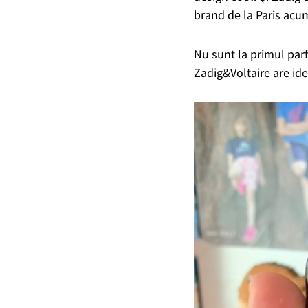
brand de la Paris acum
Nu sunt la primul parf
Zadig&Voltaire are iden