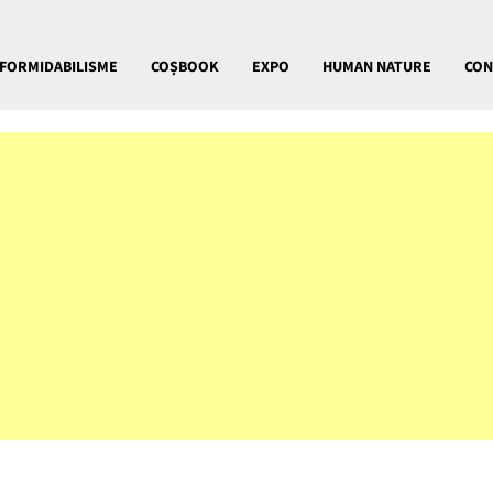
FORMIDABILISME
COȘBOOK
EXPO
HUMAN NATURE
CON