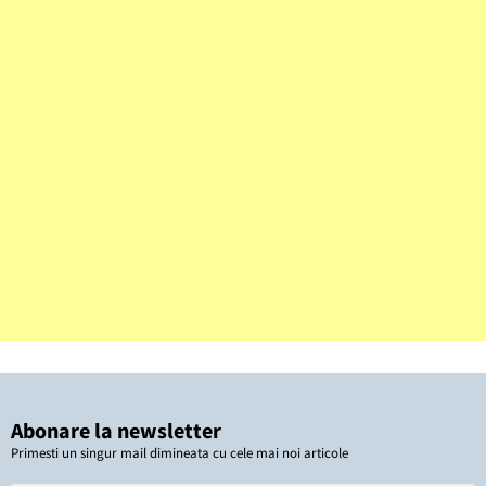
Abonare la newsletter
Primesti un singur mail dimineata cu cele mai noi articole