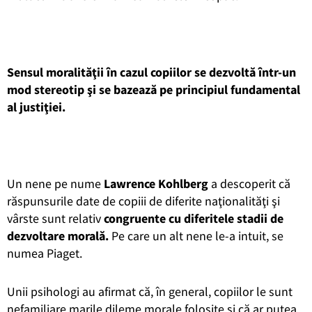
Sensul moralităţii în cazul copiilor se dezvoltă într-un
mod stereotip şi se bazează pe principiul fundamental
al justiţiei.
Un nene pe nume
Lawrence Kohlberg
a descoperit că
răspunsurile date de copiii de diferite naţionalităţi şi
vârste sunt relativ
congruente cu diferitele stadii de
dezvoltare morală.
Pe care un alt nene le-a intuit, se
numea Piaget.
Unii psihologi au afirmat că, în general, copiilor le sunt
nefamiliare marile dileme morale folosite şi că ar putea