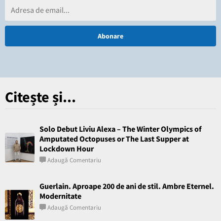
Citește și...
Solo Debut Liviu Alexa – The Winter Olympics of
Amputated Octopuses or The Last Supper at
Lockdown Hour
Adaugă Comentariu
Guerlain. Aproape 200 de ani de stil. Ambre Eternel.
Modernitate
Adaugă Comentariu