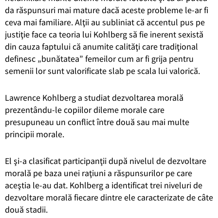
da răspunsuri mai mature dacă aceste probleme le-ar fi
ceva mai familiare. Alţii au subliniat că accentul pus pe
justiţie face ca teoria lui Kohlberg să fie inerent sexistă
din cauza faptului că anumite calităţi care tradiţional
definesc „bunătatea” femeilor cum ar fi grija pentru
semenii lor sunt valorificate slab pe scala lui valorică.
Lawrence Kohlberg a studiat dezvoltarea morală
prezentându-le copiilor dileme morale care
presupuneau un conflict între două sau mai multe
principii morale.
El şi-a clasificat participanţii după nivelul de dezvoltare
morală pe baza unei raţiuni a răspunsurilor pe care
aceştia le-au dat. Kohlberg a identificat trei niveluri de
dezvoltare morală fiecare dintre ele caracterizate de câte
două stadii.