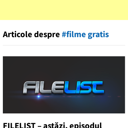
Articole despre
#filme gratis
FILELIST – astăzi, episodul