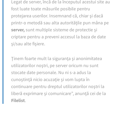
Legat de server, încă de la începutul acestui site au
fost luate toate măsurile posibile pentru
protejarea userilor. Insemnand că, chiar şi dacă
printr-o metodă sau alta autorităţile pun mâna pe
server,
sunt multiple sisteme de protectie şi
criptare pentru a preveni accesul la baza de date
şi/sau alte fişiere.
Ţinem foarte mult la siguranţa şi anonimitatea
utilizatorilor noştri, pe server oricum nu sunt
stocate date personale. Nu ni s-a adus la
cunoştinţă nicio acuzaţie şi vom lupta în
continuare pentru dreptul utilizatorilor noştri la
liberă exprimare şi comunicare”, anunţă cei de la
Filelist
.