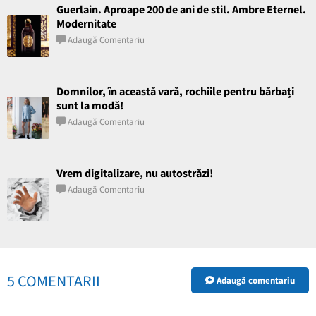
Guerlain. Aproape 200 de ani de stil. Ambre Eternel.
Modernitate
Adaugă Comentariu
Domnilor, în această vară, rochiile pentru bărbați
sunt la modă!
Adaugă Comentariu
Vrem digitalizare, nu autostrăzi!
Adaugă Comentariu
5 COMENTARII
Adaugă comentariu