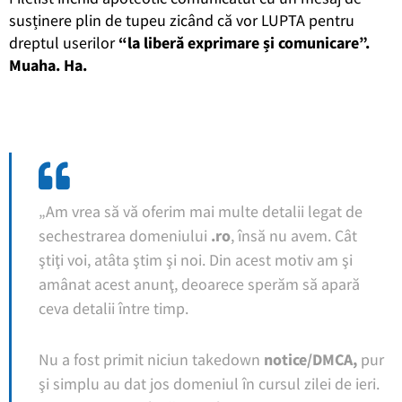
susținere plin de tupeu zicând că vor LUPTA pentru
dreptul userilor
“la liberă exprimare și comunicare”.
Muaha. Ha.
„Am vrea să vă oferim mai multe detalii legat de
sechestrarea domeniului
.ro
, însă nu avem. Cât
ştiţi voi, atâta ştim şi noi. Din acest motiv am şi
amânat acest anunţ, deoarece sperăm să apară
ceva detalii între timp.
Nu a fost primit niciun takedown
notice/DMCA,
pur
şi simplu au dat jos domeniul în cursul zilei de ieri.