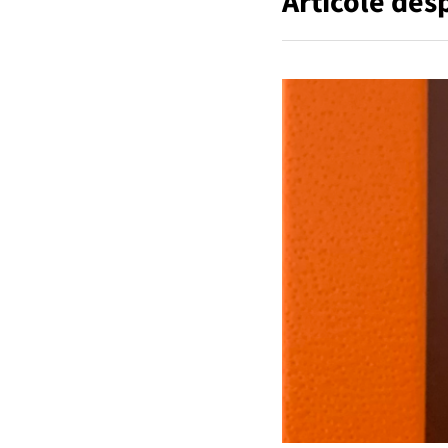
Articole des