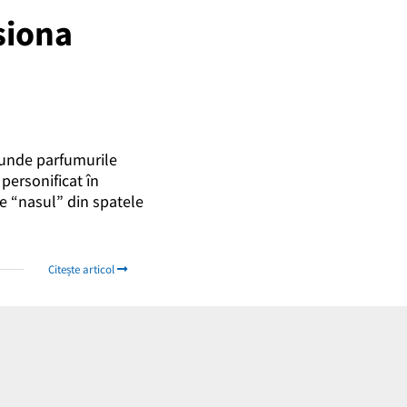
siona
 unde parfumurile
 personificat în
 e “nasul” din spatele
Citește articol