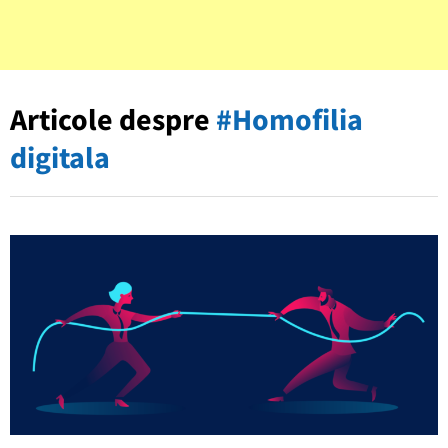
Articole despre
#Homofilia
digitala