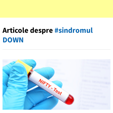
Articole despre
#sindromul
DOWN