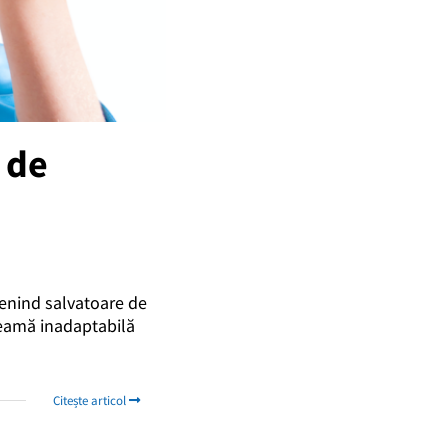
 de
evenind salvatoare de
 cheamă inadaptabilă
Citește articol