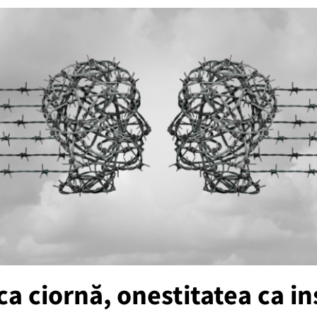
a ciornă, onestitatea ca i